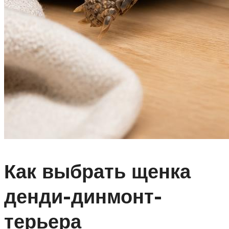
Как выбрать щенка
денди-динмонт-
терьера