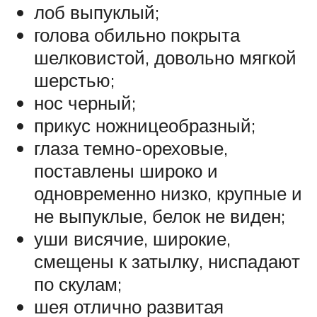
лоб выпуклый;
голова обильно покрыта
шелковистой, довольно мягкой
шерстью;
нос черный;
прикус ножницеобразный;
глаза темно-ореховые,
поставлены широко и
одновременно низко, крупные и
не выпуклые, белок не виден;
уши висячие, широкие,
смещены к затылку, ниспадают
по скулам;
шея отлично развитая