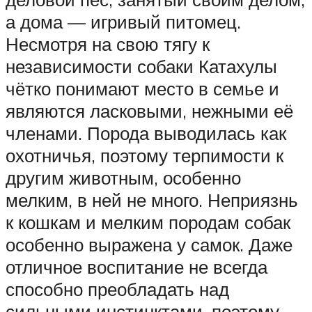
а дома — игривый питомец.
Несмотря на свою тягу к
независимости собаки Катахулы
чётко понимают место в семье и
являются ласковыми, нежными её
членами. Порода выводилась как
охотничья, поэтому терпимости к
другим животным, особенно
мелким, в ней не много. Неприязнь
к кошкам и мелким породам собак
особенно выражена у самок. Даже
отличное воспитание не всегда
способно преобладать над
сильными инстинктами, поэтому