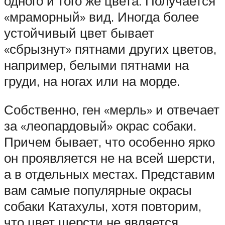
одного и того же цвета. Получается
«мраморный» вид. Иногда более
устойчивый цвет бывает
«сбрызнут» пятнами других цветов,
например, белыми пятнами на
груди, на ногах или на морде.
Собственно, ген «мерль» и отвечает
за «леопардовый» окрас собаки.
Причем бывает, что особенно ярко
он проявляется не на всей шерсти,
а в отдельных местах. Представим
вам самые популярные окрасы
собаки Катахулы, хотя повторим,
что цвет шерсти не является