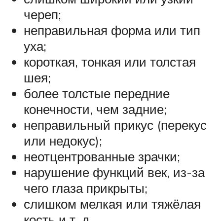
череп;
неправильная форма или тип
уха;
короткая, тонкая или толстая
шея;
более толстые передние
конечности, чем задние;
неправильный прикус (перекус
или недокус);
неотцентрованные зрачки;
нарушение функций век, из-за
чего глаза прикрыты;
слишком мелкая или тяжёлая
кость и т. д.