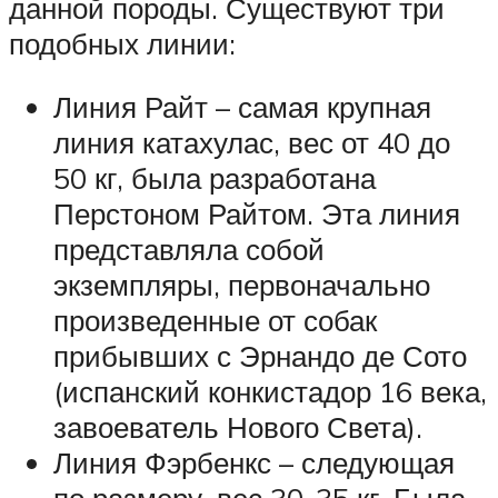
данной породы. Существуют три
подобных линии:
Линия Райт – самая крупная
линия катахулас, вес от 40 до
50 кг, была разработана
Перстоном Райтом. Эта линия
представляла собой
экземпляры, первоначально
произведенные от собак
прибывших с Эрнандо де Сото
(испанский конкистадор 16 века,
завоеватель Нового Света).
Линия Фэрбенкс – следующая