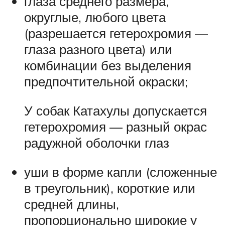
глаза среднего размера,
округлые, любого цвета
(разрешается гетерохромия —
глаза разного цвета) или
комбинации без выделения
предпочтительной окраски;
У собак Катахулы допускается
гетерохромия — разный окрас
радужной оболочки глаз
уши в форме капли (сложенные
в треугольник), короткие или
средней длины,
пропорционально широкие у