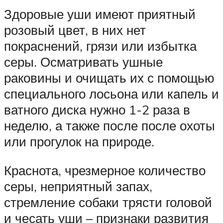
Здоровые уши имеют приятный
розовый цвет, в них нет
покраснений, грязи или избытка
серы. Осматривать ушные
раковины и очищать их с помощью
специального лосьона или капель и
ватного диска нужно 1-2 раза в
неделю, а также после после охоты
или прогулок на природе.
Краснота, чрезмерное количество
серы, неприятный запах,
стремление собаки трясти головой
и чесать уши – признаки развития