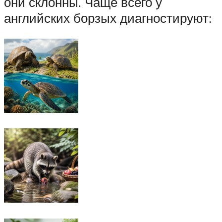
они склонны. Чаще всего у
английских борзых диагностируют: