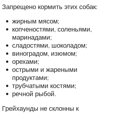
Запрещено кормить этих собак:
жирным мясом;
копченостями, соленьями,
маринадами;
сладостями, шоколадом;
виноградом, изюмом;
орехами;
острыми и жареными
продуктами;
трубчатыми костями;
речной рыбой.
Грейхаунды не склонны к