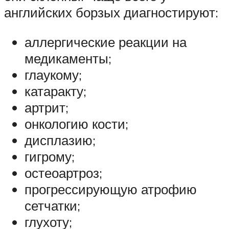
английских борзых диагностируют:
аллергические реакции на
медикаменты;
глаукому;
катаракту;
артрит;
онкологию кости;
дисплазию;
гигрому;
остеоартроз;
прогрессирующую атрофию
сетчатки;
глухоту;