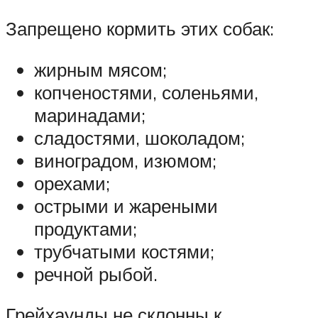
Запрещено кормить этих собак:
жирным мясом;
копченостями, соленьями,
маринадами;
сладостями, шоколадом;
виноградом, изюмом;
орехами;
острыми и жареными
продуктами;
трубчатыми костями;
речной рыбой.
Грейхаунды не склонны к