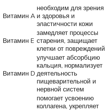
необходим для зрения
Витамин A
и здоровья и
эластичности кожи
замедляет процессы
Витамин E
старения, защищает
клетки от повреждений
улучшает абсорбцию
кальция, нормализует
Витамин D
деятельность
пищеварительной и
нервной систем
помогает усвоению
коллагена, укрепляет