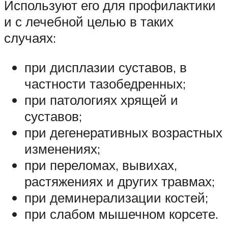
Используют его для профилактики
и с лечебной целью в таких
случаях:
при дисплазии суставов, в
частности тазобедренных;
при патологиях хрящей и
суставов;
при дегенеративных возрастных
изменениях;
при переломах, вывихах,
растяжениях и других травмах;
при деминерализации костей;
при слабом мышечном корсете.