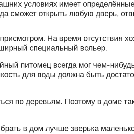
ашних условиях имеет определённые 
да сможет открыть любую дверь, отви
присмотром. На время отсутствия хоз
обширный специальный вольер.
ойный питомец всегда мог чем-нибудь
мкость для воды должна быть достат
ться по деревьям. Поэтому в доме т
 брать в дом лучше зверька маленько