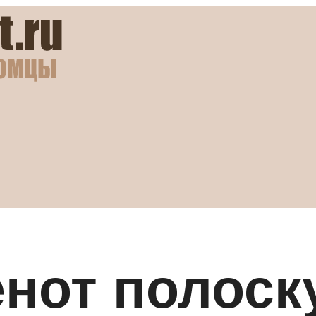
енот полоск