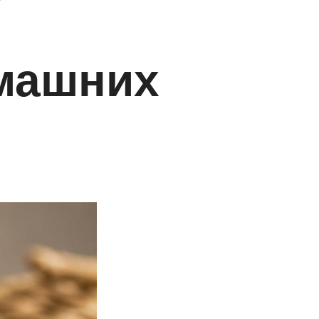
омашних