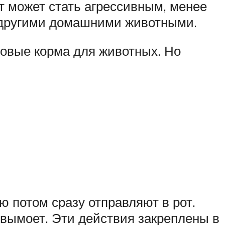
т может стать агрессивным, менее
 другими домашними животными.
товые корма для животных. Но
ю потом сразу отправляют в рот.
 вымоет. Эти действия закреплены в