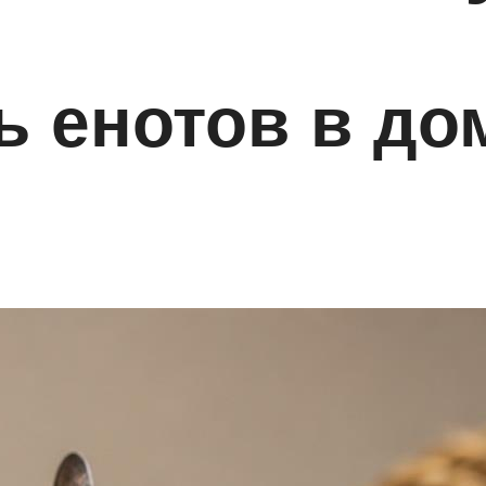
ь енотов в д