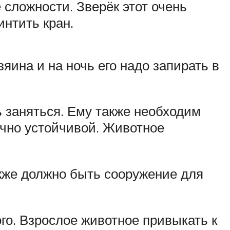
сложности. Зверёк этот очень
нтить кран.
яина и на ночь его надо запирать в
 заняться. Ему также необходим
очно устойчивой. Животное
акже должно быть сооружение для
го. Взрослое животное привыкать к