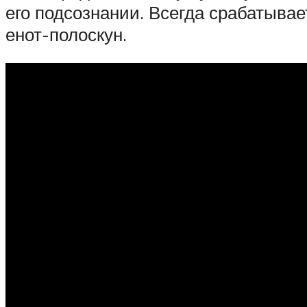
его подсознании. Всегда срабатывает
енот-полоскун.