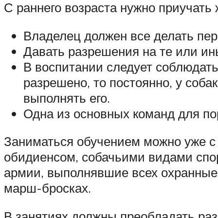
С раннего возраста нужно приучать
Владелец должен все делать первы
Давать разрешения на те или ины
В воспитании следует соблюдать
разрешено, то постоянно, у соба
выполнять его.
Одна из основных команд для пор
Заниматься обучением можно уже с 
обидиенсом, собачьими видами спор
армии, выполнявшие всех охранные
марш-бросках.
В занятиях должны преобладать раз