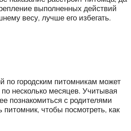
дкрепление выполненных действий
нему весу, лучше его избегать.
ой по городским питомникам может
я по несколько месяцев. Учитывая
ее познакомиться с родителями
ь питомник, чтобы посмотреть, как