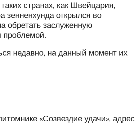
 таких странах, как Швейцария,
ра зенненхунда открылся во
ала обретать заслуженную
й проблемой.
ься недавно, на данный момент их
итомнике «Созвездие удачи», адрес