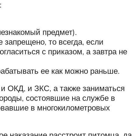
:
незнакомый предмет).
 запрещено, то всегда, если
огласиться с приказом, а завтра не
рабатывать ее как можно раньше.
и ОКД, и ЗКС, а также заниматься
ороды, состоявшие на службе в
овавшие в многокилометровых
е наказание расстроит питомца, да