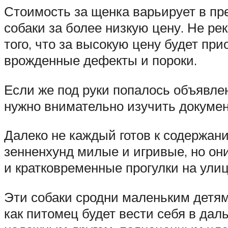
Стоимость за щенка варьирует в пре
собаки за более низкую цену. Не ре
того, что за высокую цену будет пр
врожденные дефекты и пороки.
Если же под руки попалось объявле
нужно внимательно изучить докуме
Далеко не каждый готов к содержани
зенненхунд милые и игривые, но они
и кратковременные прогулки на улиц
Эти собаки сродни маленьким детям, 
как питомец будет вести себя в да