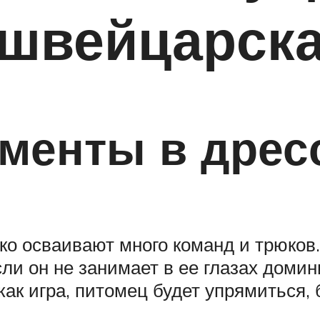
швейцарска
менты в дрес
ко осваивают много команд и трюков
ли он не занимает в ее глазах доми
к игра, питомец будет упрямиться, б