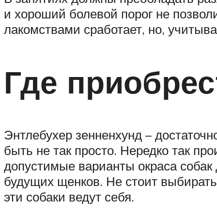
и хороший болевой порог не позвол
лакомствами сработает, но, учитыва
Где приобрес
Энтлебухер зенненхунд – достаточн
быть не так просто. Нередко так пр
допустимые варианты окраса собак 
будущих щенков. Не стоит выбирать 
эти собаки ведут себя.