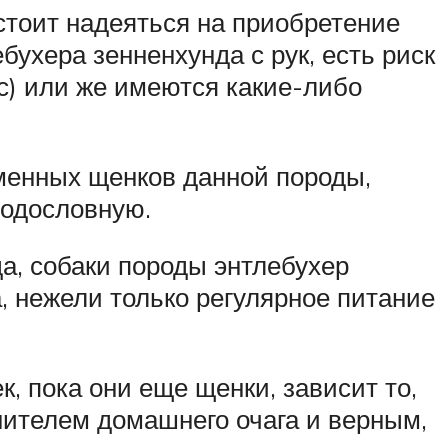
 стоит надеяться на приобретение
бухера зенненхунда с рук, есть риск
ис) или же имеются какие-либо
еменных щенков данной породы,
родословную.
да, собаки породы энтлебухер
, нежели только регулярное питание
к, пока они еще щенки, зависит то,
нителем домашнего очага и верным,