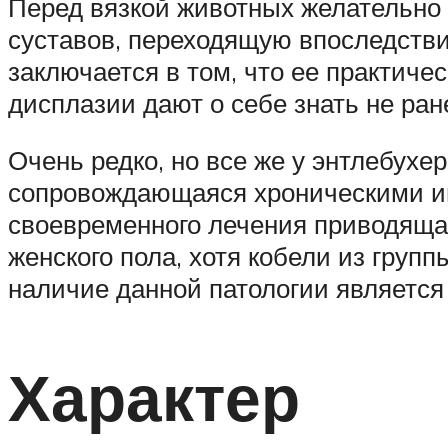
Перед вязкой животных желательно 
суставов, переходящую впоследстви
заключается в том, что ее практич
дисплазии дают о себе знать не ран
Очень редко, но все же у энтлебухе
сопровождающаяся хроническими и
своевременного лечения приводящая
женского пола, хотя кобели из груп
наличие данной патологии является
Характер