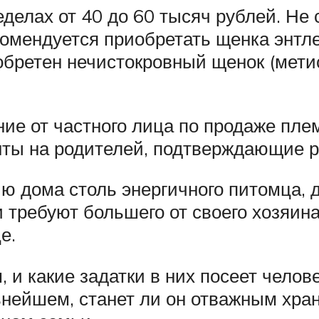
делах от 40 до 60 тысяч рублей. Не
комендуется приобретать щенка энтле
иобретен нечистокровный щенок (мет
ние от частного лица по продаже пл
нты на родителей, подтверждающие 
ю дома столь энергичного питомца, 
 требуют большего от своего хозяина
е.
и какие задатки в них посеет челове
льнейшем, станет ли он отважным хра