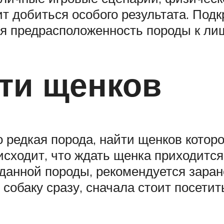
ит добиться особого результата. По
я предрасположенность породы к лиш
ти щенков
о редкая порода, найти щенков котор
оисходит, что ждать щенка приходитс
данной породы, рекомендуется заран
собаку сразу, сначала стоит посетит