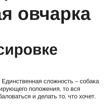
я овчарка
сировке
. Единственная сложность – собака
нирующего положения, то вся
аловаться и делать то, что хочет.