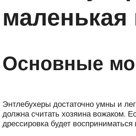
маленькая 
Основные мо
Энтлебухеры достаточно умны и лег
должна считать хозяина вожаком. Ес
дрессировка будет восприниматься ка