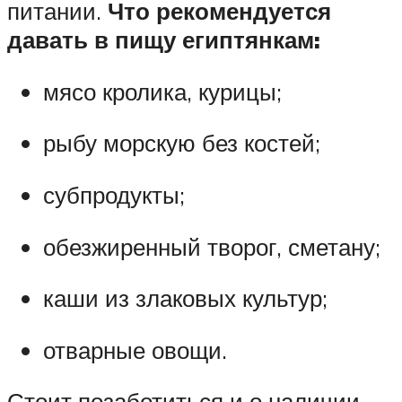
питании.
Что рекомендуется
давать в пищу египтянкам:
мясо кролика, курицы;
рыбу морскую без костей;
субпродукты;
обезжиренный творог, сметану;
каши из злаковых культур;
отварные овощи.
Стоит позаботиться и о наличии