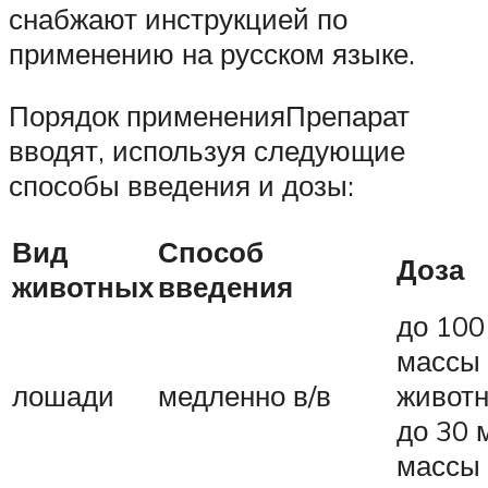
снабжают инструкцией по
применению на русском языке.
Порядок примененияПрепарат
вводят, используя следующие
способы введения и дозы:
Вид
Способ
Доза
животных
введения
до 100
массы
лошади
медленно в/в
животн
до 30 м
массы 