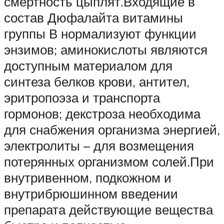
смертность цыплят.Входящие в
состав Дюфалайта витамины
группы В нормализуют функции
энзимов; аминокислоты являются
доступным материалом для
синтеза белков крови, антител,
эритропоэза и транспорта
гормонов; декстроза необходима
для снабжения организма энергией,
электролиты – для возмещения
потерянных организмом солей.При
внутривенном, подкожном и
внутрибрюшинном введении
препарата действующие вещества