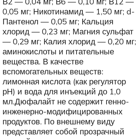
В2 — 0,04 мг; В6 — 0,10 мг; В12 —
0,05 мг; Никотинамид — 1,50 мг; d-
Пантенол — 0,05 мг; Кальция
хлорид — 0,23 мг; Магния сульфат
— 0,29 мг; Калия хлорид — 0,20 мг;
аминокислоты и питательные
вещества. В качестве
вспомогательных веществ:
лимонная кислота (как регулятор
рН) и вода для инъекций до 1,0
мл.Дюфалайт не содержит генно-
инженерно-модифицированных
продуктов. По внешнему виду
представляет собой прозрачный