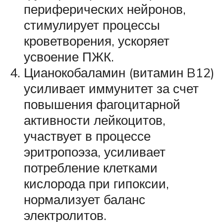
периферических нейронов,
стимулирует процессы
кроветворения, ускоряет
усвоение ПЖК.
Цианокобаламин (витамин B12)
усиливает иммунитет за счет
повышения фагоцитарной
активности лейкоцитов,
участвует в процессе
эритропоэза, усиливает
потребление клетками
кислорода при гипоксии,
нормализует баланс
электролитов.