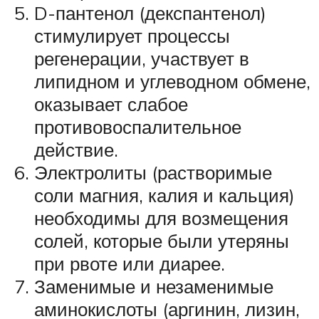
D-пантенол (декспантенол)
стимулирует процессы
регенерации, участвует в
липидном и углеводном обмене,
оказывает слабое
противовоспалительное
действие.
Электролиты (растворимые
соли магния, калия и кальция)
необходимы для возмещения
солей, которые были утеряны
при рвоте или диарее.
Заменимые и незаменимые
аминокислоты (аргинин, лизин,