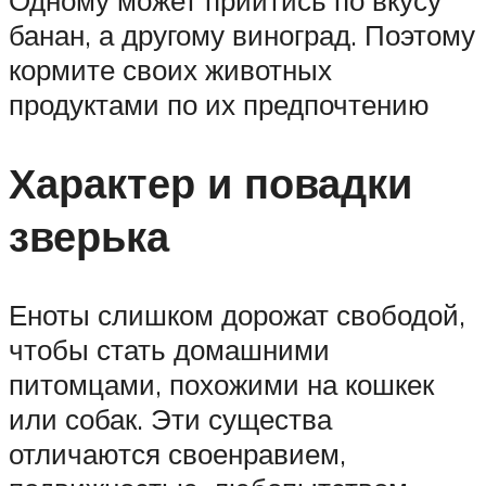
Одному может прийтись по вкусу
банан, а другому виноград. Поэтому
кормите своих животных
продуктами по их предпочтению
Характер и повадки
зверька
Еноты слишком дорожат свободой,
чтобы стать домашними
питомцами, похожими на кошкек
или собак. Эти существа
отличаются своенравием,