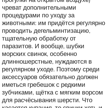
чреват дополнительными
процедурами по уходу за
животными: им придётся регулярно
проводить дегельминтизацию,
тщательную обработку от
паразитов. И вообще, шубки
морских свинок, особенно
длинношерстные, нуждаются в
регулярном уходе. Поэтому среди
аксессуаров обязательно должен
иметься гребешок с редкими
зубчиками, щётка с мягким ворсом
для расчёсывания шерсти. Что
касается купания, то свинки хоть и