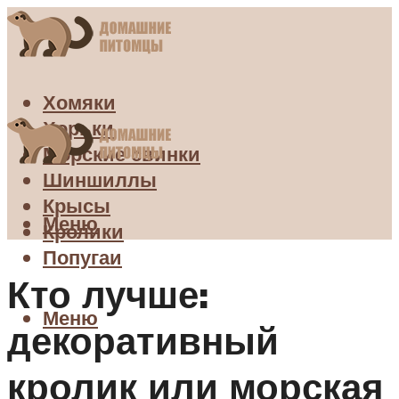
Хомяки
Хорьки
Морские свинки
Шиншиллы
Крысы
Меню
Кролики
Попугаи
Кто лучше:
Меню
декоративный
кролик или морская