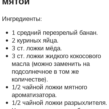
мятой
Ингредиенты:
1 средний перезрелый банан.
2 куриных яйца.
3 ст. ложки мёда.
3 ст. ложки жидкого кокосового
масла (можно заменить на
подсолнечное в том же
количестве).
1/2 чайной ложки мятного
ароматизатора.
1/2 чайной ложки разрыхлителя.