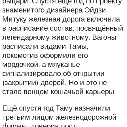
рыцари. Спустя ещё год по проекту
знаменитого дизайнера Эйдзи
Митуку железная дорога включила
в расписание состав, посвящённый
легендарному животному. Вагоны
расписали видами Тамы,
локомотив оформили его
мордочкой, а мяуканье
сигнализировало об открытии
(закрытии) дверей. Но и это не
стало венцом кошачьей карьеры.
Ещё спустя год Таму назначили
третьим лицом железнодорожной
фирмы, доверив пост