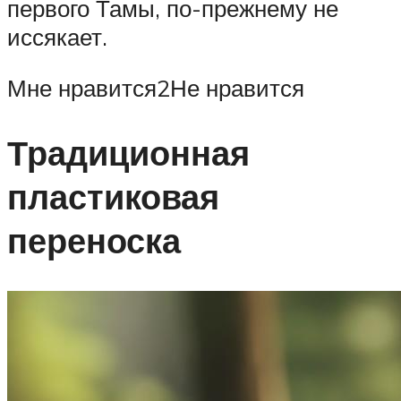
первого Тамы, по-прежнему не
иссякает.
Мне нравится2Не нравится
Традиционная
пластиковая
переноска