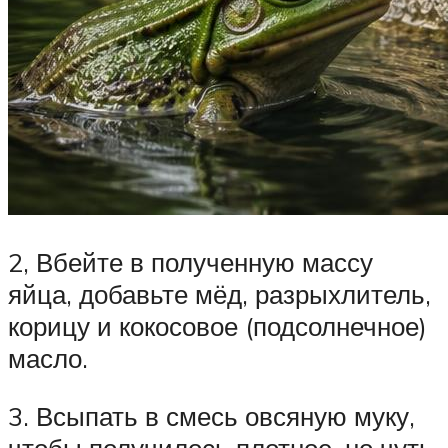
2, Вбейте в полученную массу
яйца, добавьте мёд, разрыхлитель,
корицу и кокосовое (подсолнечное)
масло.
3. Всыпать в смесь овсяную муку,
чтобы получилось плотное, но чуть