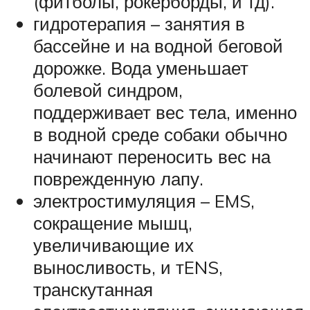
(фитболы, рокерборды, и тд).
гидротерапия – занятия в
бассейне и на водной беговой
дорожке. Вода уменьшает
болевой синдром,
поддерживает вес тела, именно
в водной среде собаки обычно
начинают переносить вес на
поврежденную лапу.
электростимуляция – EMS,
сокращение мышц,
увеличивающие их
выносливость, и тENS,
транскутанная