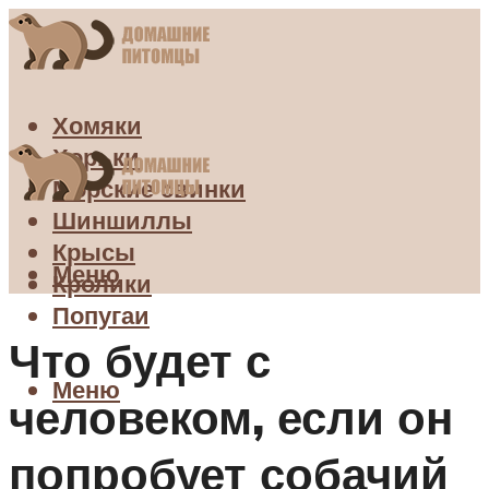
Хомяки
Хорьки
Морские свинки
Шиншиллы
Крысы
Меню
Кролики
Попугаи
Что будет с
Меню
человеком, если он
попробует собачий