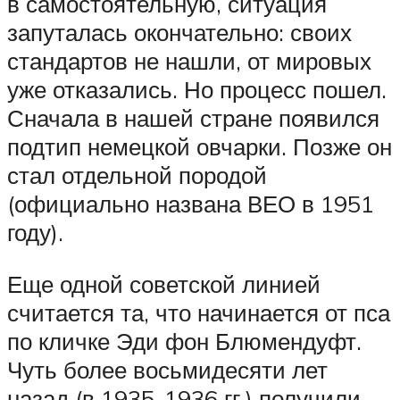
в самостоятельную, ситуация
запуталась окончательно: своих
стандартов не нашли, от мировых
уже отказались. Но процесс пошел.
Сначала в нашей стране появился
подтип немецкой овчарки. Позже он
стал отдельной породой
(официально названа ВЕО в 1951
году).
Еще одной советской линией
считается та, что начинается от пса
по кличке Эди фон Блюмендуфт.
Чуть более восьмидесяти лет
назад (в 1935-1936 гг.) получили