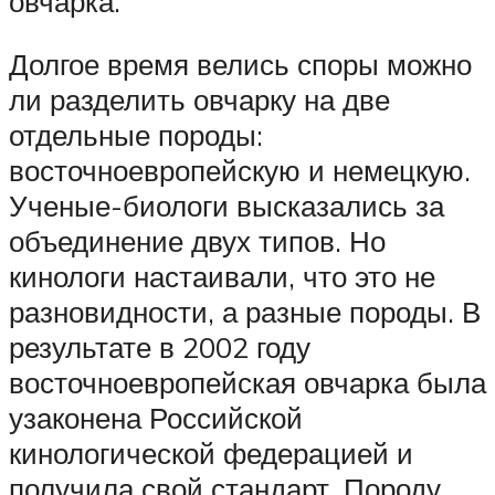
овчарка.
Долгое время велись споры можно
ли разделить овчарку на две
отдельные породы:
восточноевропейскую и немецкую.
Ученые-биологи высказались за
объединение двух типов. Но
кинологи настаивали, что это не
разновидности, а разные породы. В
результате в 2002 году
восточноевропейская овчарка была
узаконена Российской
кинологической федерацией и
получила свой стандарт. Породу