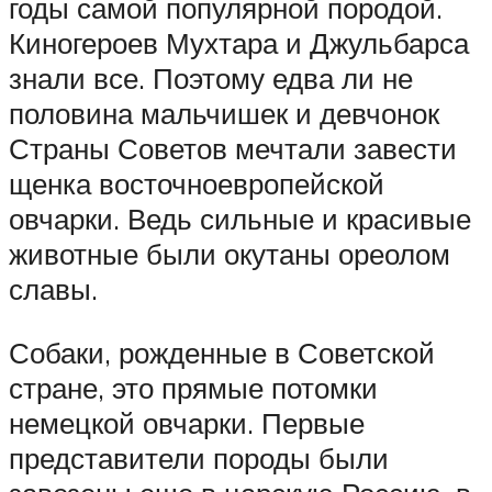
годы самой популярной породой.
Киногероев Мухтара и Джульбарса
знали все. Поэтому едва ли не
половина мальчишек и девчонок
Страны Советов мечтали завести
щенка восточноевропейской
овчарки. Ведь сильные и красивые
животные были окутаны ореолом
славы.
Собаки, рожденные в Советской
стране, это прямые потомки
немецкой овчарки. Первые
представители породы были