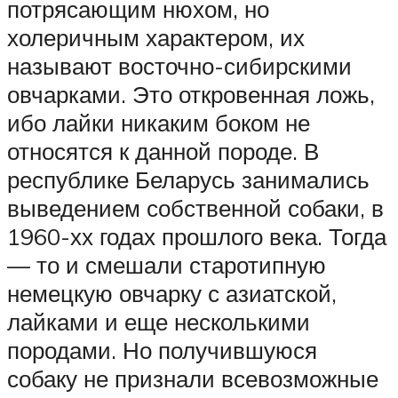
потрясающим нюхом, но
холеричным характером, их
называют восточно-сибирскими
овчарками. Это откровенная ложь,
ибо лайки никаким боком не
относятся к данной породе. В
республике Беларусь занимались
выведением собственной собаки, в
1960-хх годах прошлого века. Тогда
— то и смешали старотипную
немецкую овчарку с азиатской,
лайками и еще несколькими
породами. Но получившуюся
собаку не признали всевозможные