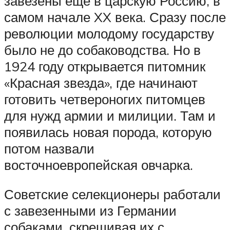
завезены еще в царскую Россию, в
самом начале XX века. Сразу после
революции молодому государству
было не до собаководства. Но в
1924 году открывается питомник
«Красная звезда», где начинают
готовить четвероногих питомцев
для нужд армии и милиции. Там и
появилась новая порода, которую
потом назвали
восточноевропейская овчарка.
Советские селекционеры работали
с завезенными из Германии
собаками, скрещивая их с