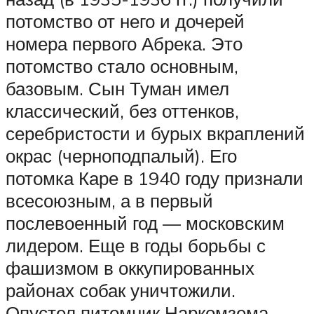
потомство от него и дочерей
номера первого Абрека. Это
потомство стало основным,
базовым. Сын Туман имел
классический, без оттенков,
серебристости и бурых вкраплений
окрас (черноподпалый). Его
потомка Каре в 1940 году признали
всесоюзным, а в первый
послевоенный год — московским
лидером. Еще в годы борьбы с
фашизмом в оккупированных
районах собак уничтожили.
Опустел питомник Наркомзема