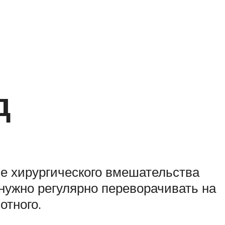
д
е хирургического вмешательства
ё нужно регулярно переворачивать на
отного.