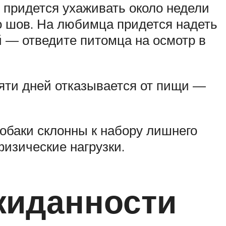
 придется ухаживать около недели
о шов. На любимца придется надеть
 — отведите питомца на осмотр в
пяти дней отказывается от пищи —
обаки склонны к набору лишнего
изические нагрузки.
жиданности