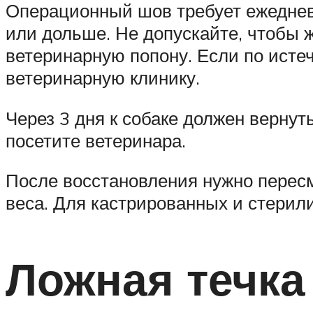
Операционный шов требует ежедневн
или дольше. Не допускайте, чтобы 
ветеринарную попону. Если по исте
ветеринарную клинику.
Через 3 дня к собаке должен верну
посетите ветеринара.
После восстановления нужно пересм
веса. Для кастрированных и стерил
Ложная течка