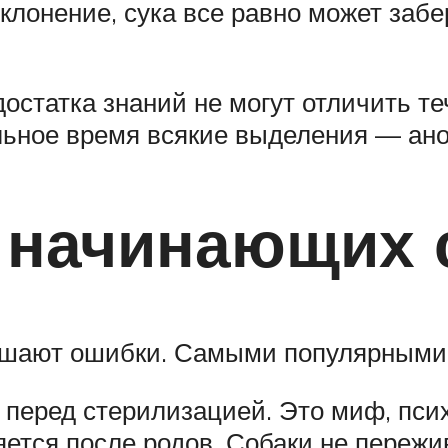
отклонение, сука все равно может за
остатка знаний не могут отличить теч
тальное время всякие выделения — ан
 начинающих 
шают ошибки. Самыми популярными 
 перед стерилизацией. Это миф, пси
ется после родов. Собаки не пережив