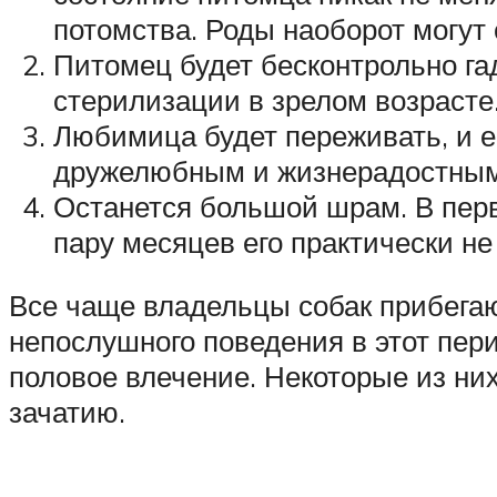
потомства. Роды наоборот могут
Питомец будет бесконтрольно га
стерилизации в зрелом возрасте.
Любимица будет переживать, и е
дружелюбным и жизнерадостным
Останется большой шрам. В перво
пару месяцев его практически не
Все чаще владельцы собак прибегаю
непослушного поведения в этот пер
половое влечение. Некоторые из них
зачатию.