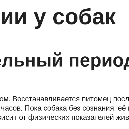
ии у собак
ельный перио
ом. Восстанавливается питомец посл
 часов. Пока собака без сознания, е
висит от физических показателей жив