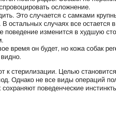
 спровоцировать осложнение.
дить. Это случается с самками крупн
 В остальных случаях все остается в
е поведение изменится в худшую сто
.
е время он будет, но кожа собак ре
 видно.
т к стерилизации. Целью становится 
иод. Однако не все виды операций п
 сохраняют поведенческие инстинкты