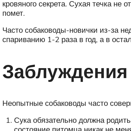
кровяного секрета. Сухая течка не 
помет.
Часто собаководы-новички из-за нед
спариванию 1-2 раза в год, а в ос
Заблуждения
Неопытные собаководы часто совер
Сука обязательно должна родить
состояние питомца никак не меня