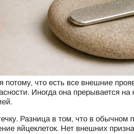
я потому, что есть все внешние проя
асности. Иногда она прерывается на 
ией.
течку. Разница в том, что в обычном
ние яйцеклеток. Нет внешних призн