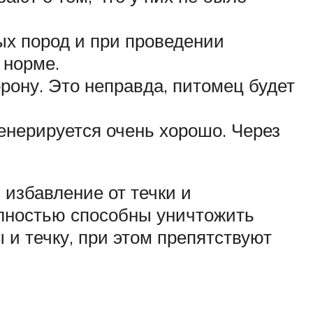
ых пород и при проведении
 норме.
рону. Это неправда, питомец будет
генерируется очень хорошо. Через
избавление от течки и
олностью способны уничтожить
 и течку, при этом препятствуют