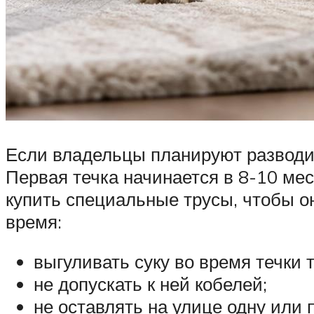
Если владельцы планируют разводить 
Первая течка начинается в 8-10 ме
купить специальные трусы, чтобы он
время:
выгуливать суку во время течки т
не допускать к ней кобелей;
не оставлять на улице одну или 