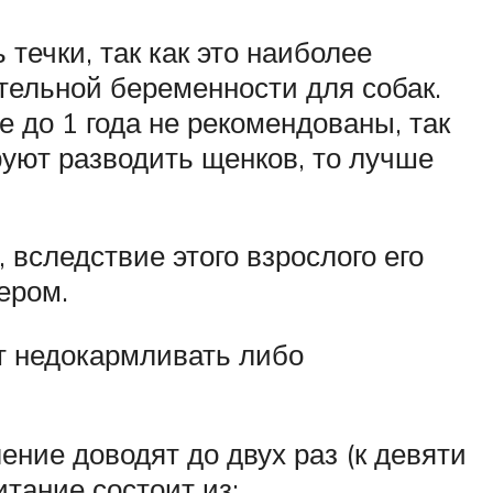
 течки, так как это наиболее
тельной беременности для собак.
 до 1 года не рекомендованы, так
руют разводить щенков, то лучше
вследствие этого взрослого его
ером.
ит недокармливать либо
ние доводят до двух раз (к девяти
тание состоит из: