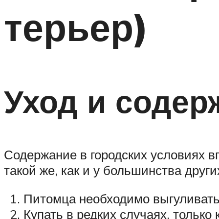
терьер)
Уход и содер
Содержание в городских условиях в
такой же, как и у большинства други
Питомца необходимо выгуливать д
Купать в редких случаях, только