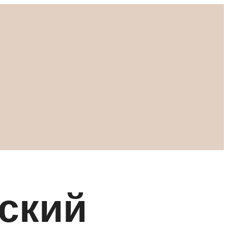
нский