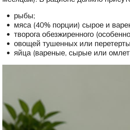
рыбы;
мяса (40% порции) сырое и варе
творога обезжиренного (особенно
овощей тушенных или перетерты
яйца (вареные, сырые или омлет)