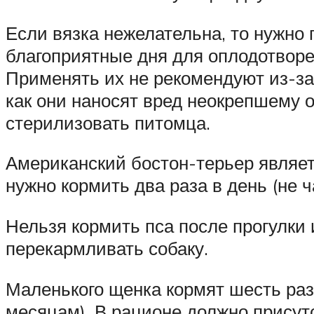
Если вязка нежелательна, то нужно п
благоприятные дня для оплодотворе
Применять их не рекомендуют из-за
как они наносят вред неокрепшему 
стерилизовать питомца.
Американский бостон-терьер являет
нужно кормить два раза в день (не 
Нельзя кормить пса после прогулки 
перекармливать собаку.
Маленького щенка кормят шесть раз 
месяцам). В рационе должно присутс