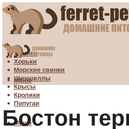
Хомяки
Хорьки
Морские свинки
Шиншиллы
Меню
Крысы
Кролики
Попугаи
Бостон тер
Меню