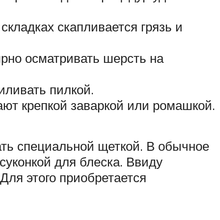
складках скапливается грязь и
ярно осматривать шерсть на
иливать пилкой.
ают крепкой заваркой или ромашкой.
ать специальной щеткой. В обычное
суконкой для блеска. Ввиду
 Для этого приобретается