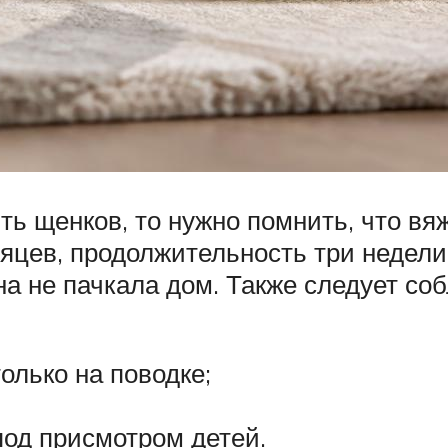
щенков, то нужно помнить, что вяжут 
сяцев, продолжительность три недели
а не пачкала дом. Также следует со
олько на поводке;
под присмотром детей.