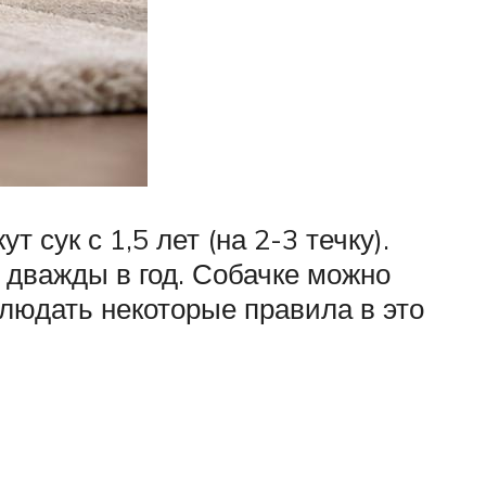
сук с 1,5 лет (на 2-3 течку).
 дважды в год. Собачке можно
блюдать некоторые правила в это