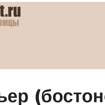
ьер (босто