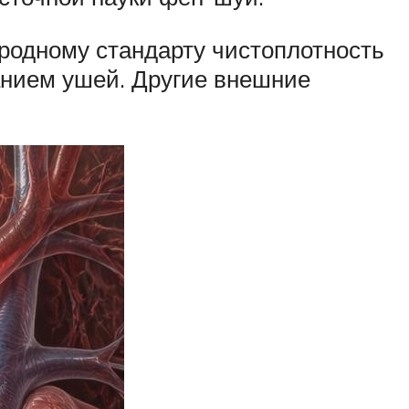
ародному стандарту чистоплотность
анием ушей. Другие внешние