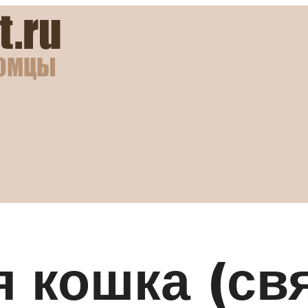
я кошка (св