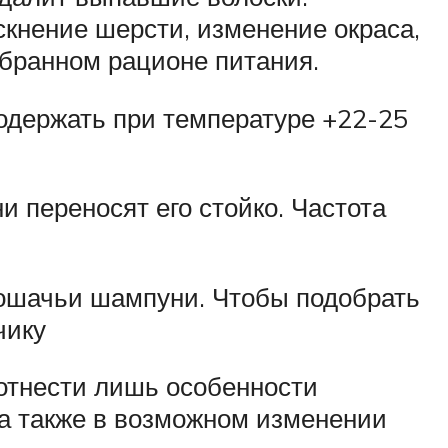
кнение шерсти, изменение окраса,
обранном рационе питания.
содержать при температуре +22-25
и переносят его стойко. Частота
кошачьи шампуни. Чтобы подобрать
чику
 отнести лишь особенности
 а также в возможном изменении