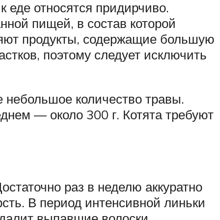
к еде относятся придирчиво.
ной пищей, в состав которой
ияют продукты, содержащие большую
астков, поэтому следует исключить
е небольшое количество травы.
днем — около 300 г. Котята требуют
Достаточно раз в неделю аккуратно
ть. В период интенсивной линьки
удалит выпавшие волоски.