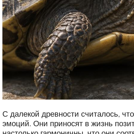
С далекой древности считалось, что
эмоций. Они приносят в жизнь позит
настолько гармоничны, что они соо