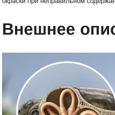
окраски при неправильном содержан
Внешнее опи