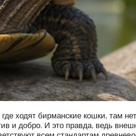
 где ходят бирманские кошки, там не
ив и добро. И это правда, ведь вне
тветствуют всем стандартам древнев