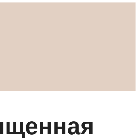
ященная