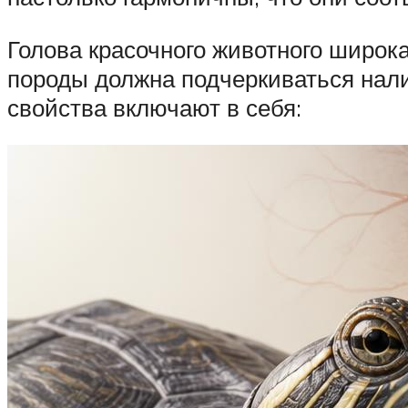
Голова красочного животного широк
породы должна подчеркиваться нал
свойства включают в себя: