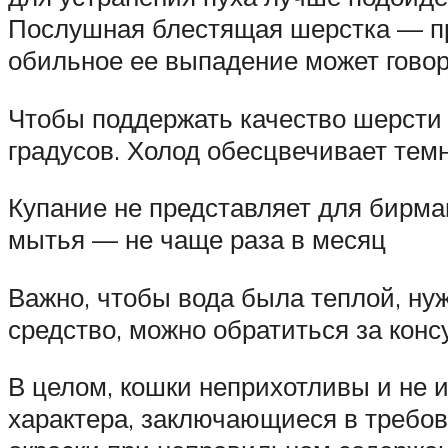
Послушная блестящая шерстка — при
обильное ее выпадение может говор
Чтобы поддержать качество шерсти 
градусов. Холод обесцвечивает темн
Купание не представляет для бирман
мытья — не чаще раза в месяц
Важно, чтобы вода была теплой, н
средство, можно обратиться за кон
В целом, кошки неприхотливы и не 
характера, заключающиеся в требов