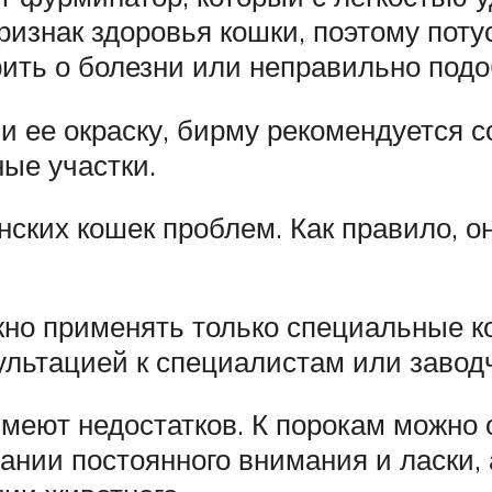
знак здоровья кошки, поэтому потус
ить о болезни или неправильно под
и ее окраску, бирму рекомендуется 
ые участки.
ских кошек проблем. Как правило, он
ужно применять только специальные 
сультацией к специалистам или завод
имеют недостатков. К порокам можно
ании постоянного внимания и ласки,