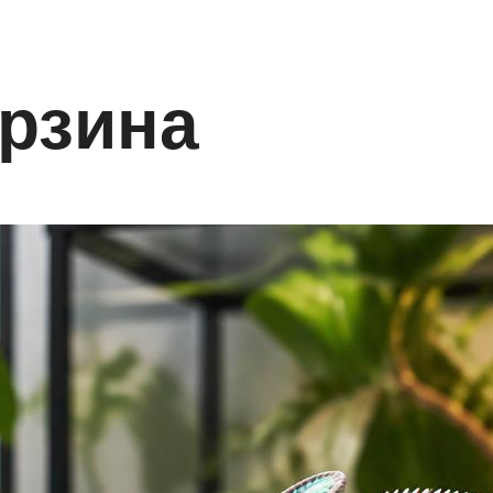
рзина