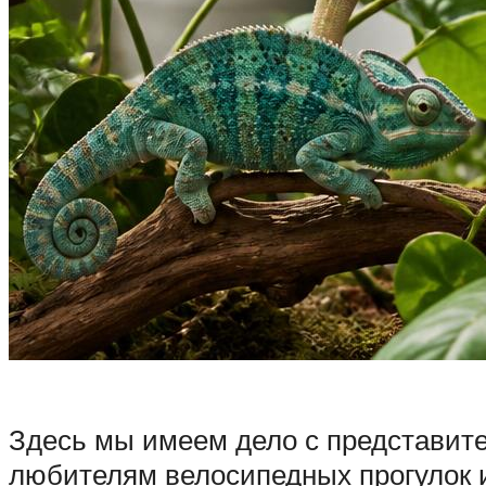
Здесь мы имеем дело с представите
любителям велосипедных прогулок и