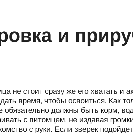
ровка и прир
а не стоит сразу же его хватать и а
дать время, чтобы освоиться. Как тол
тке обязательно должны быть корм, во
аривать с питомцем, не издавая громк
мство с руки. Если зверек подойдет 