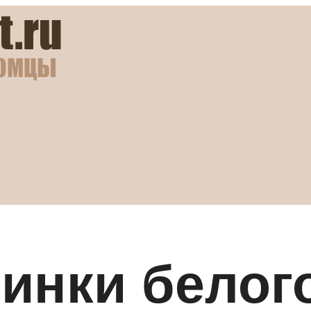
инки белог