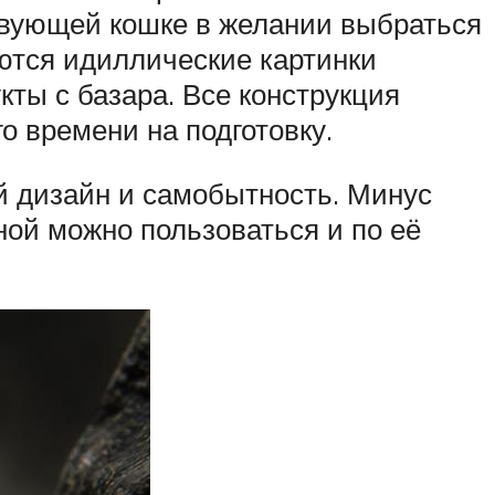
твующей кошке в желании выбраться
аются идиллические картинки
кты с базара. Все конструкция
о времени на подготовку.
й дизайн и самобытность. Минус
ной можно пользоваться и по её