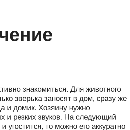
учение
ктивно знакомиться. Для животного
ько зверька заносят в дом, сразу же
да и домик. Хозяину нужно
их и резких звуков. На следующий
и угостится, то можно его аккуратно