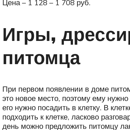
Цена – 1 128 – 1 708 руб.
Игры, дресси
питомца
При первом появлении в доме питомц
это новое место, поэтому ему нужно 
его нужно посадить в клетку. В кле
подходить к клетке, ласково разгов
день можно предложить питомцу лако