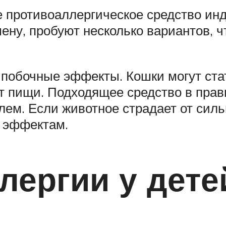
е противоаллергическое средство ин
мену, пробуют несколько вариантов,
побочные эффекты. Кошки могут ста
 от пищи. Подходящее средство в пра
ем. Если животное страдает от сильн
 эффектам.
ергии у дете