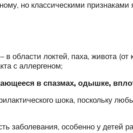
ному, но классическими признаками 
 в области локтей, паха, живота (от
кта с аллергеном;
ающееся в спазмах, одышке, вплот
илактического шока, поскольку любы
ь заболевания, особенно у детей ран