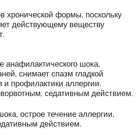
в хронической формы, поскольку
ляет действующему веществу
т.
ие анафилактического шока,
ней, снимает спазм гладкой
я и профилактики аллергии.
иворвотным, седативным действием.
ока, острое течение аллергии,
седативным действием.