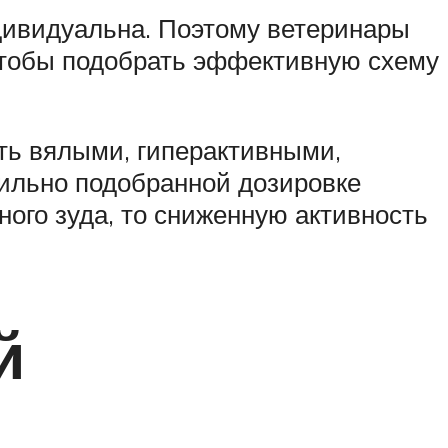
дивидуальна. Поэтому ветеринары
 чтобы подобрать эффективную схему
ть вялыми, гиперактивными,
вильно подобранной дозировке
ого зуда, то сниженную активность
й