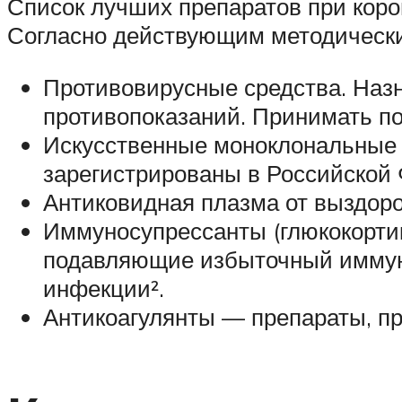
Список лучших препаратов при коро
Согласно действующим методически
Противовирусные средства. Наз
противопоказаний. Принимать по
Искусственные моноклональные 
зарегистрированы в Российской 
Антиковидная плазма от выздор
Иммуносупрессанты (глюкокорти
подавляющие избыточный иммунн
инфекции².
Антикоагулянты — препараты, п